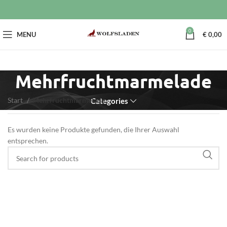
0
MENU
€
0,00
Mehrfruchtmarmelade
Start
Mehrfruchtmarmelade
Categories
Es wurden keine Produkte gefunden, die Ihrer Auswahl
entsprechen.