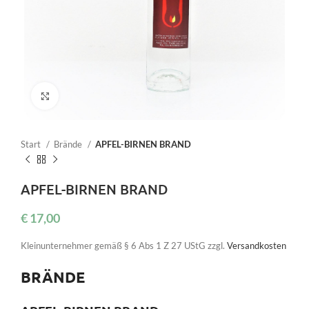
Click to enlarge
Start
Brände
APFEL-BIRNEN BRAND
APFEL-BIRNEN BRAND
€
17,00
Kleinunternehmer gemäß § 6 Abs 1 Z 27 UStG
zzgl.
Versandkosten
BRÄNDE