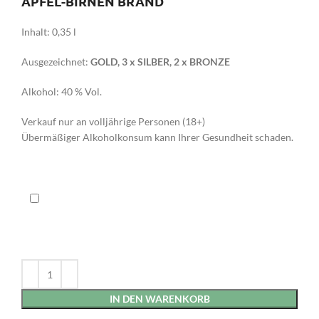
APFEL-BIRNEN BRAND
Inhalt: 0,35 l
Ausgezeichnet:
GOLD, 3 x SILBER, 2 x BRONZE
Alkohol: 40 % Vol.
Verkauf nur an volljährige Personen (18+)
Übermäßiger Alkoholkonsum kann Ihrer Gesundheit schaden.
IN DEN WARENKORB