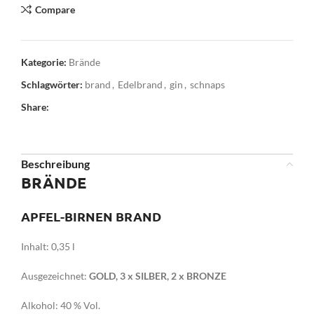
Compare
Kategorie:
Brände
Schlagwörter:
brand
,
Edelbrand
,
gin
,
schnaps
Share:
Beschreibung
BRÄNDE
APFEL-BIRNEN BRAND
Inhalt: 0,35 l
Ausgezeichnet:
GOLD, 3 x SILBER, 2 x BRONZE
Alkohol: 40 % Vol.