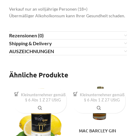
Verkauf nur an volljährige Personen (18+)
Übermäßiger Alkoholkonsum kann Ihrer Gesundheit schaden.
Rezensionen (0)
Shipping & Delivery
AUSZEICHNUNGEN
Ähnliche Produkte
Kleinunternehmer gemäß
Kleinunternehmer gemäß
§ 6 Abs 1 Z 27 UStG
§ 6 Abs 1 Z 27 UStG
MAC BARCLEY GIN