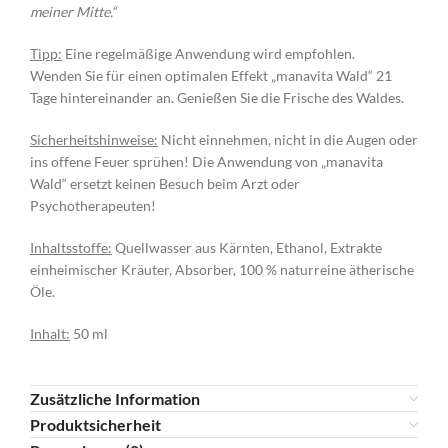
meiner Mitte.“
Tipp:
Eine regelmäßige Anwendung wird empfohlen.
Wenden Sie für einen optimalen Effekt „manavita Wald“ 21
Tage hintereinander an. Genießen Sie die Frische des Waldes.
Sicherheitshinweise:
Nicht einnehmen, nicht in die Augen oder
ins offene Feuer sprühen! Die Anwendung von „manavita
Wald“ ersetzt keinen Besuch beim Arzt oder
Psychotherapeuten!
Inhaltsstoffe:
Quellwasser aus Kärnten, Ethanol, Extrakte
einheimischer Kräuter, Absorber, 100 % naturreine ätherische
Öle.
Inhalt:
50 ml
Zusätzliche Information
Produktsicherheit