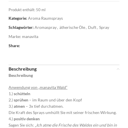
Produkt enthält: 50
ml
Kategorie:
Aroma Raumsprays
Schlagwörter:
Aromaspray
,
ätherische Öle
,
Duft
,
Spray
Marke:
manavita
Share:
Beschreibung
Beschreibung
Anwendung von „manavita Wald“
1.)
schütteln
2.)
sprühen
– im Raum und über den Kopf
3.)
atmen
– 3x tief durchatmen.
Die Kraft des Sprays umhüllt Sie mit seiner frischen Wirkung.
4.)
positiv denken
Sagen Sie sich:
„Ich atme die Frische des Waldes ein und bin in