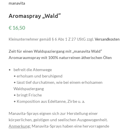
manavita
Aromaspray „Wald“
€
16,50
Kleinunternehmer gemäß § 6 Abs 1 Z 27 UStG
zzgl.
Versandkosten
Zeit für einen Waldspaziergang mit „manavita Wald“
Aromaraumspray mit 100% naturreinen ätherischen Ölen
befreit die Atemwege
• erholsam und beruhigend
• lässt tief durchatmen, wie bei einem erholsamen
Waldspaziergang
• bringt Frische
• Komposition aus Edeltanne, Zirbe u. a.
Manavita-Sprays eignen sich zur Herstellung einer
körperlichen, geistigen und seelischen Ausgewogenheit.
Anmerkung:
Manavita-Sprays haben eine hervorragende