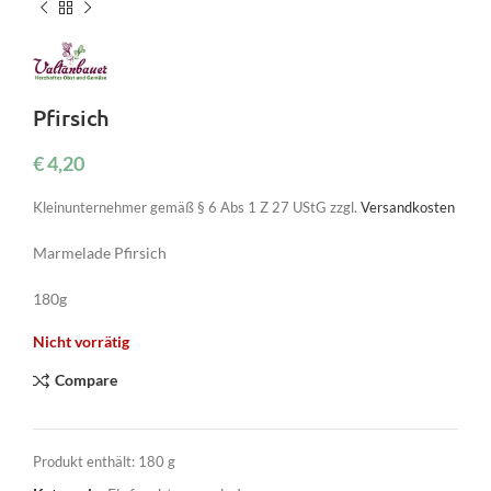
Pfirsich
€
4,20
Kleinunternehmer gemäß § 6 Abs 1 Z 27 UStG
zzgl.
Versandkosten
Marmelade Pfirsich
180g
Nicht vorrätig
Compare
Produkt enthält: 180
g