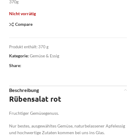
370g
Nicht vorrätig
Compare
Produkt enthält: 370
g
Kategorie:
Gemüse & Essig
Share:
Beschreibung
Rübensalat rot
Fruchtiger Gemüsegenuss.
Nur bestes, ausgewähltes Gemüse, naturbelassener Apfelessig
und hochwertige Zutaten kommen bei uns ins Glas.