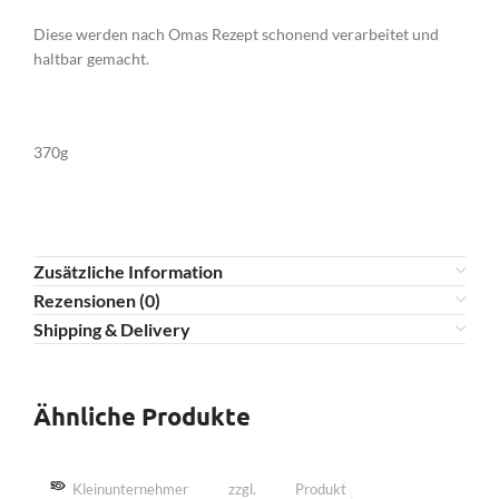
Diese werden nach Omas Rezept schonend verarbeitet und
haltbar gemacht.
370g
Zusätzliche Information
Rezensionen (0)
Shipping & Delivery
Ähnliche Produkte
SOLD OUT
Kleinunternehmer
zzgl.
Produkt