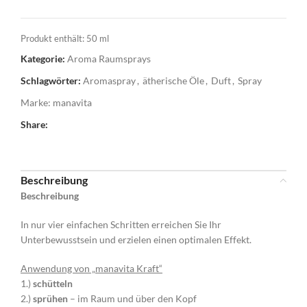
Produkt enthält: 50
ml
Kategorie:
Aroma Raumsprays
Schlagwörter:
Aromaspray
,
ätherische Öle
,
Duft
,
Spray
Marke:
manavita
Share:
Beschreibung
Beschreibung
In nur vier einfachen Schritten erreichen Sie Ihr
Unterbewusstsein und erzielen einen optimalen Effekt.
Anwendung von „manavita Kraft“
1.)
schütteln
2.)
sprühen
– im Raum und über den Kopf