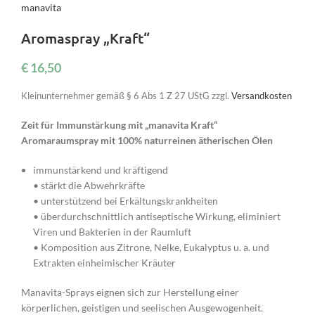
manavita
Aromaspray „Kraft“
€
16,50
Kleinunternehmer gemäß § 6 Abs 1 Z 27 UStG
zzgl.
Versandkosten
Zeit für Immunstärkung mit „manavita Kraft“
Aromaraumspray mit 100% naturreinen ätherischen Ölen
immunstärkend und kräftigend
• stärkt die Abwehrkräfte
• unterstützend bei Erkältungskrankheiten
• überdurchschnittlich antiseptische Wirkung, eliminiert
Viren und Bakterien in der Raumluft
• Komposition aus Zitrone, Nelke, Eukalyptus u. a. und
Extrakten einheimischer Kräuter
Manavita-Sprays eignen sich zur Herstellung einer
körperlichen, geistigen und seelischen Ausgewogenheit.