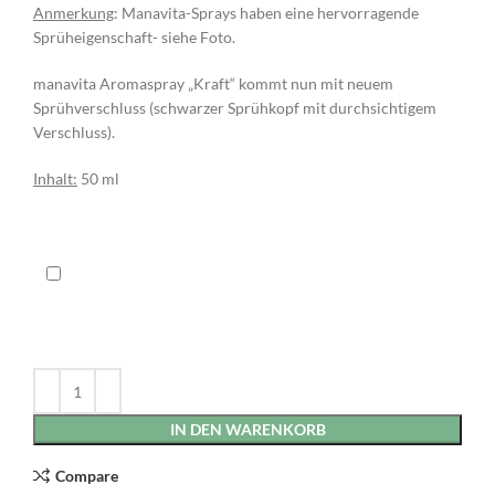
Anmerkung
: Manavita-Sprays haben eine hervorragende
Sprüheigenschaft- siehe Foto.
manavita Aromaspray „Kraft“ kommt nun mit neuem
Sprühverschluss (schwarzer Sprühkopf mit durchsichtigem
Verschluss).
Inhalt:
50 ml
IN DEN WARENKORB
Compare