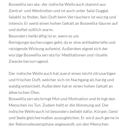
Boswellia serrata- der indische Weihrauch stammt aus
Zentral- und Westindien und ist auch unter Salai Guggal,
Salakhi zu finden. Sein Duft beim Verräuchern ist würzig und
intensiv. Er weist einen hohen Gehalt an Boswellia-Säuren auf
und duftet süßlich warm.
Besonders heilkräftig ist er, wenn es um
Reinigungsräucherungen geht, da er eine antibakterielle und
reinigende Wirkung aufweist. Außerdem eignet sich der
würzige Boswellia serrata für Meditationen und rituelle
Zwecke hervorragend.
Der indische Weihrauch hat zuerst einen leicht zitrusartigen
und frischen Duft, welcher sich im Nachgang als harzig und
waldig entwickelt. Außerdem hat er einen hohen Gehalt an
ätherischen Ölen.
Boswellia serrata bringt Mut und Motivation und bringt den
Menschen ins Tun. Zudem hellt er die Stimmung auf. Der
indische Weihrauch ist besonders beliebt dafür, Körper, Geist
und Seele gleichermaßen auszugleichen. Er wird auch gerne in
der Rekonvaleszenzphase angewandt, um den Menschen