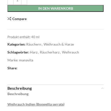
IN DEN WARENKORB
Compare
Produkt enthält: 40
ml
Kategorien:
Räuchern
,
Weihrauch & Harze
Schlagwörter:
Harz
,
Räucherharz
,
Weihrauch
Marke:
manavita
Share:
Beschreibung
Beschreibung
Weihrauch Indien (Boswellia serrata)