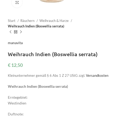
Click to enlarge
Start
Räuchern
Weihrauch & Harze
Weihrauch Indien (Boswellia serrata)
manavita
Weihrauch Indien (Boswellia serrata)
€
12,50
Kleinunternehmer gemäß § 6 Abs 1 Z 27 UStG
zzgl.
Versandkosten
Weihrauch Indien (Boswellia serrata)
Erntegebiet:
Westindien
Duftnote: