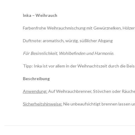
Inka – Weihrauch
Farbenfrohe Weihrauchmischung mit Gewürznelken, Hölzern 
Duftnote: aromatisch, würzig, süßlicher Abgang
Für Besinnlichkeit, Wohlbefinden und Harmonie.
Tipp: Inka ist vor allem in der Weihnachtszeit durch die Be
Beschreibung
Anwendung:
Auf Weihrauchbrenner, Stövchen oder Räuche
Sicherheitshinweise:
Nie unbeaufsichtigt brennen lassen u