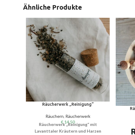
Ähnliche Produkte
Räucherwerk „Reinigung“
Rä
Räuchern
,
Räucherwerk
€
14,50
Räucherwerk „Reinigung“ mit
Lavanttaler Kräutern und Harzen