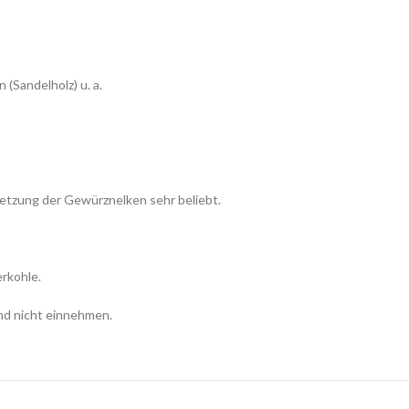
(Sandelholz) u. a.
isetzung der Gewürznelken sehr beliebt.
rkohle.
nd nicht einnehmen.