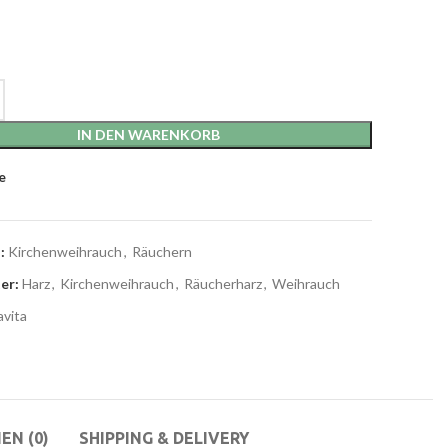
IN DEN WARENKORB
e
:
Kirchenweihrauch
,
Räuchern
er:
Harz
,
Kirchenweihrauch
,
Räucherharz
,
Weihrauch
vita
EN (0)
SHIPPING & DELIVERY