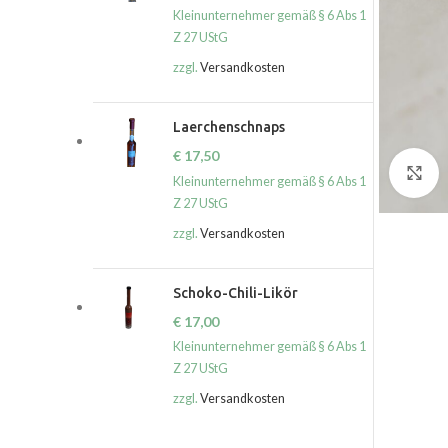
Kleinunternehmer gemäß § 6 Abs 1
Z 27 UStG
zzgl.
Versandkosten
Laerchenschnaps
€
17,50
C
Kleinunternehmer gemäß § 6 Abs 1
Z 27 UStG
zzgl.
Versandkosten
Schoko-Chili-Likör
€
17,00
Kleinunternehmer gemäß § 6 Abs 1
Z 27 UStG
zzgl.
Versandkosten