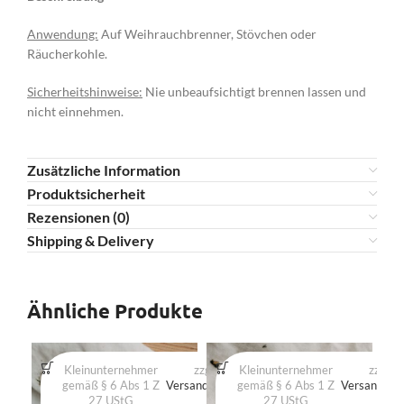
Anwendung:
Auf Weihrauchbrenner, Stövchen oder
Räucherkohle.
Sicherheitshinweise:
Nie unbeaufsichtigt brennen lassen und
nicht einnehmen.
Zusätzliche Information
Produktsicherheit
Rezensionen (0)
Shipping & Delivery
Ähnliche Produkte
Kleinunternehmer
zzgl.
Kleinunternehmer
zzgl.
gemäß § 6 Abs 1 Z
Versandkosten
gemäß § 6 Abs 1 Z
Versandkos
27 UStG
27 UStG