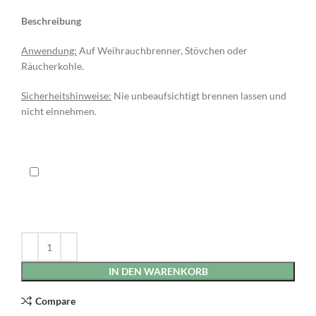
Beschreibung
Anwendung:
Auf Weihrauchbrenner, Stövchen oder
Räucherkohle.
Sicherheitshinweise:
Nie unbeaufsichtigt brennen lassen und
nicht einnehmen.
IN DEN WARENKORB
Compare