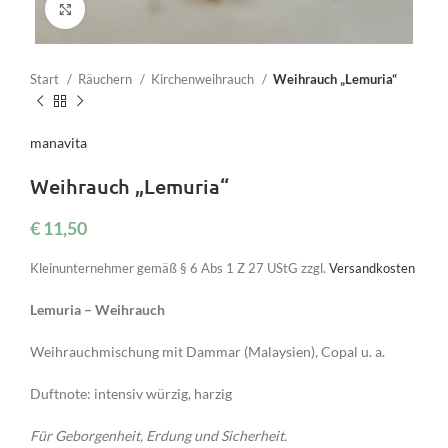
Click to enlarge
Start
Räuchern
Kirchenweihrauch
Weihrauch „Lemuria“
manavita
Weihrauch „Lemuria“
€
11,50
Kleinunternehmer gemäß § 6 Abs 1 Z 27 UStG
zzgl.
Versandkosten
Lemuria – Weihrauch
Weihrauchmischung mit Dammar (Malaysien), Copal u. a.
Duftnote: intensiv würzig, harzig
Für Geborgenheit, Erdung und Sicherheit.