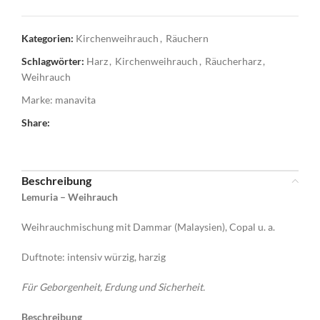
Kategorien:
Kirchenweihrauch
,
Räuchern
Schlagwörter:
Harz
,
Kirchenweihrauch
,
Räucherharz
,
Weihrauch
Marke:
manavita
Share:
Beschreibung
Lemuria – Weihrauch
Weihrauchmischung mit Dammar (Malaysien), Copal u. a.
Duftnote: intensiv würzig, harzig
Für Geborgenheit, Erdung und Sicherheit.
Beschreibung